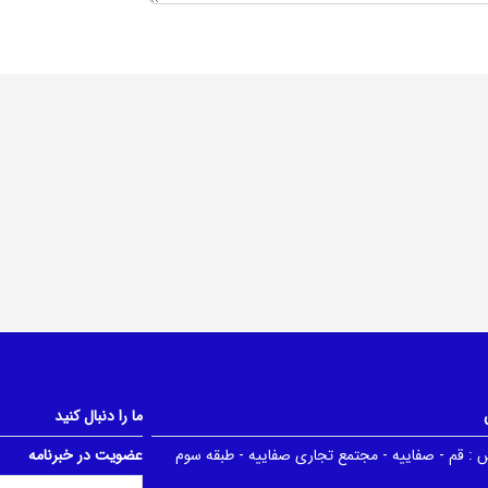
ما را دنبال کنید
 :
قم - صفاییه - مجتمع تجاری صفاییه - طبقه سوم
عضویت در خبرنامه