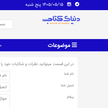
1405/05/15 پنج شنبه
موضوعات
ص
در این قسمت میتوانید نظرات و شکایات خود را 
نام شما
ایمیل شما
پیغام