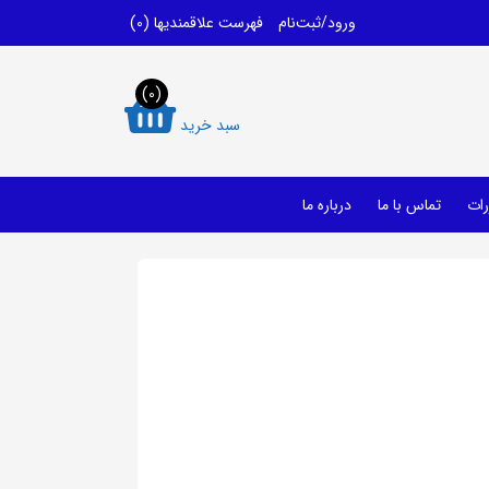
ورود/ثبت‌نام
فهرست علاقمندیها
(0)
(0)
سبد خرید
رات
تماس با ما
درباره ما