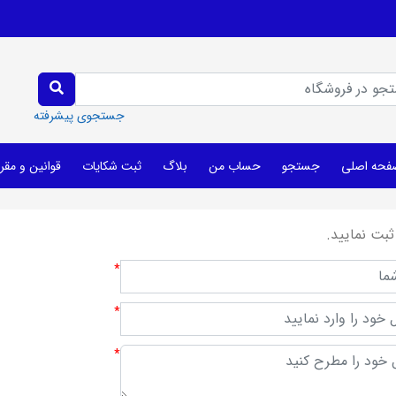
جستجوی پیشرفته
فحه اصلی
جستجو
حساب من
بلاگ
ثبت شکایات
قوانین و مقر
ثبت نمایید.
*
*
*