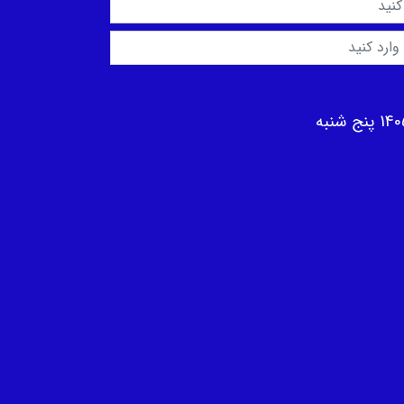
 شنبه