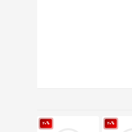
20%
20%