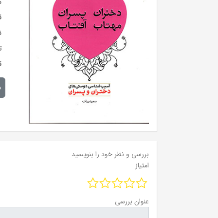
س
ق
ن
ت
ق
م
بررسی و نظر خود را بنویسید
امتیاز
عنوان بررسی