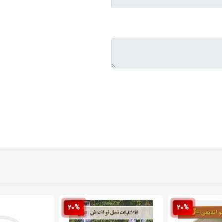
20%
20%