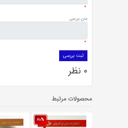
*
متن بررسی
*
0 نظر
محصولات مرتبط
20%
20%