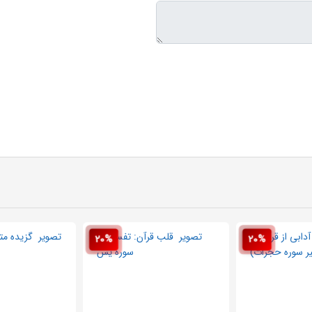
20%
20%