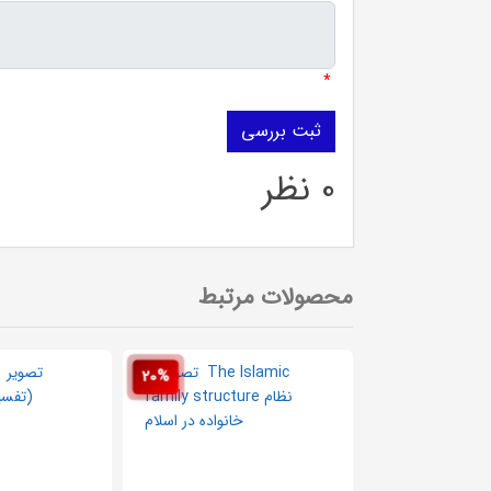
*
0 نظر
محصولات مرتبط
20%
20%