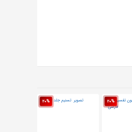
20%
20%