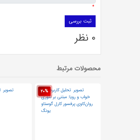
*
0 نظر
محصولات مرتبط
20%
20%