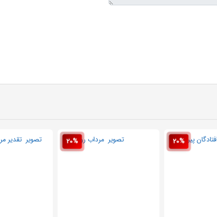
20%
20%