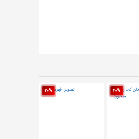
20%
20%