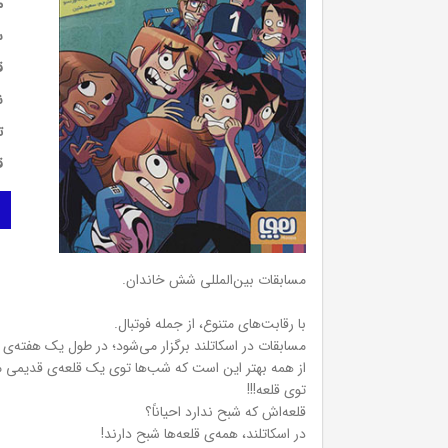
م
س
ق
ن
ت
ق
مسابقات بین‌المللی شش خاندان.
با رقابت‌های متنوع، از جمله فوتبال.
مسابقات در اسکاتلند برگزار می‌شود؛ در طول یک هفته‌ی ک
از همه بهتر این است که شب‌ها توی یک قلعه‌ی قدیمی م
توی قلعه!!!
قلعه‌اش که شبح ندارد احیاناً؟
در اسکاتلند، همه‌ی قلعه‌ها شبح دارند!