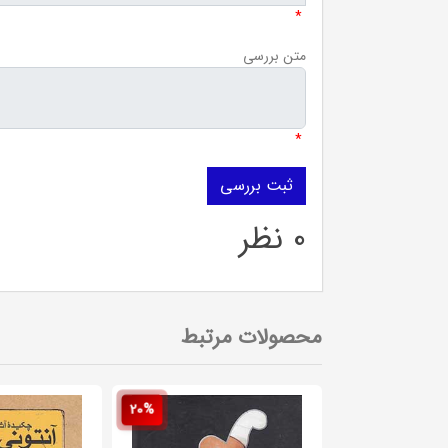
*
متن بررسی
*
0 نظر
محصولات مرتبط
20%
20%