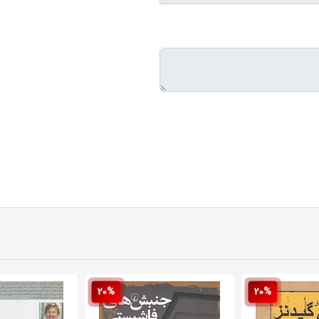
20%
20%