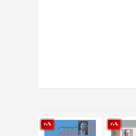
20%
20%