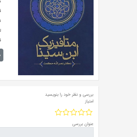
س
ق
ن
ت
ق
م
بررسی و نظر خود را بنویسید
امتیاز
عنوان بررسی