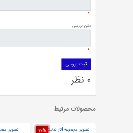
*
متن بررسی
*
0 نظر
محصولات مرتبط
20%
20%