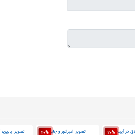
20%
20%