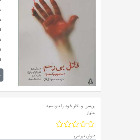
م
م
س
ق
ن
ت
ق
م
بررسی و نظر خود را بنویسید
امتیاز
عنوان بررسی