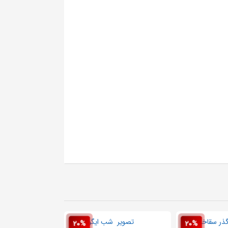
20%
20%