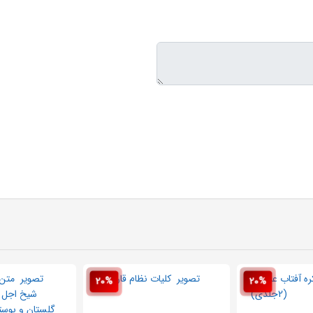
20%
20%