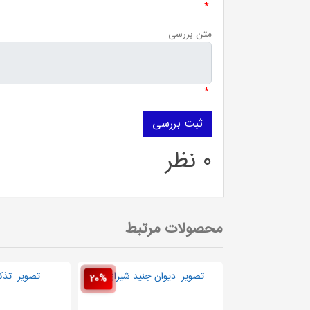
*
متن بررسی
*
0 نظر
محصولات مرتبط
20%
20%