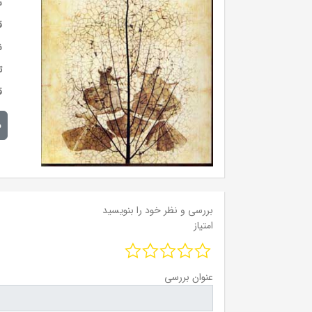
س
ق
ن
ت
ق
م
بررسی و نظر خود را بنویسید
امتیاز
عنوان بررسی