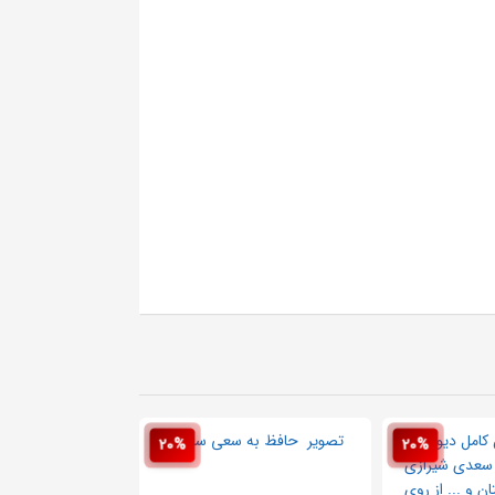
20%
20%