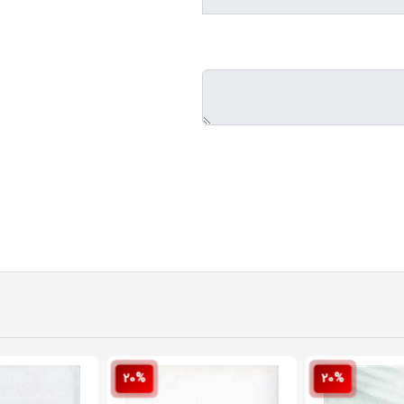
20%
20%