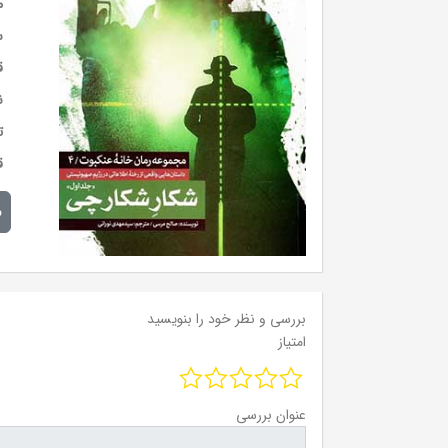
م
س
ق
ن
ت
ق
م
بررسی و نظر خود را بنویسید
امتیاز
عنوان بررسی