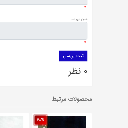
*
متن بررسی
*
0 نظر
محصولات مرتبط
20%
20%