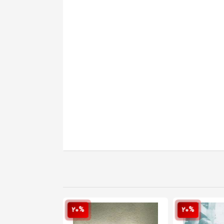
20%
20%