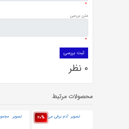
*
متن بررسی
*
0 نظر
محصولات مرتبط
20%
20%