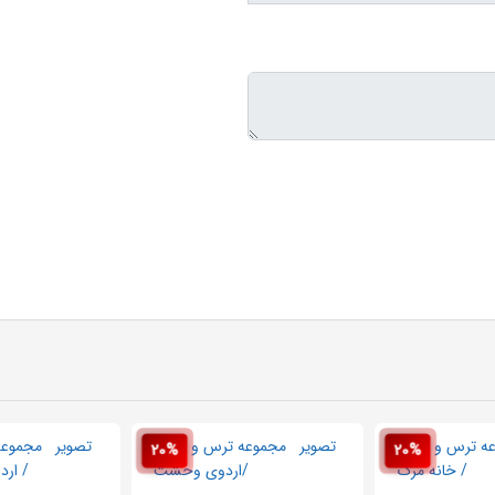
20%
20%