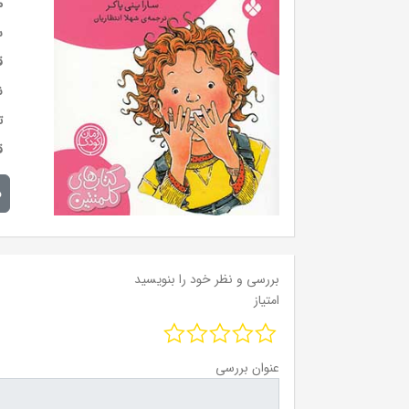
م
س
ق
ن
ت
ق
م
بررسی و نظر خود را بنویسید
امتیاز
عنوان بررسی