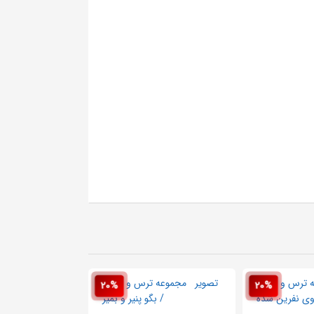
20%
20%