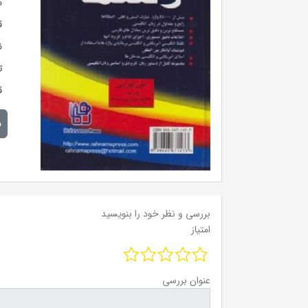
س
ق
ن
ت
ق
م
بررسی و نظر خود را بنویسید
امتیاز
عنوان بررسی