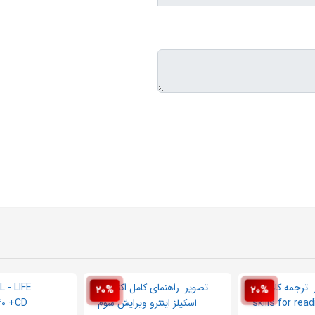
20%
20%