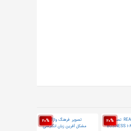
20%
20%