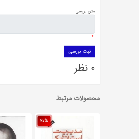
متن بررسی
*
0 نظر
محصولات مرتبط
20%
20%