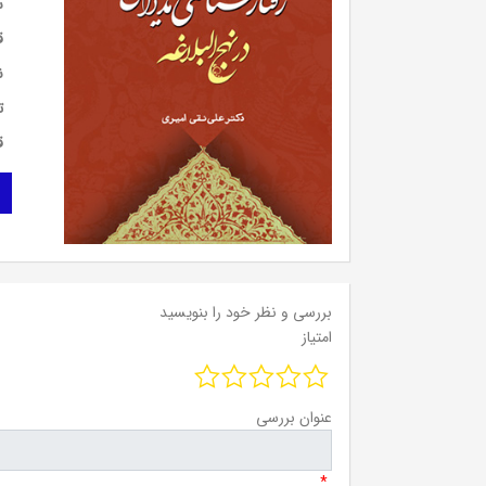
س
ق
ن
ت
ق
بررسی و نظر خود را بنویسید
امتیاز
عنوان بررسی
*