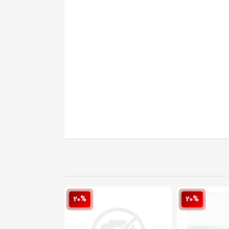
20%
20%