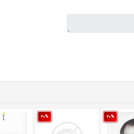
20%
20%