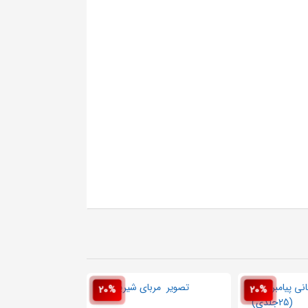
20%
20%