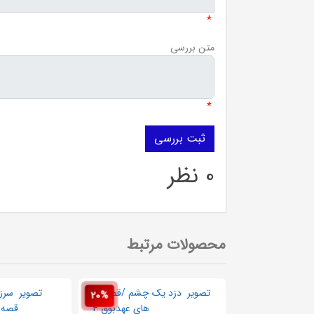
*
متن بررسی
*
0 نظر
محصولات مرتبط
20%
20%