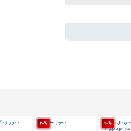
20%
20%