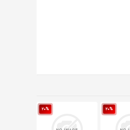
20%
20%