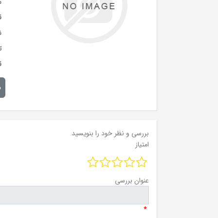
س
ق
ن
ت
ق
م
بررسی و نظر خود را بنویسید
امتیاز
عنوان بررسی
*