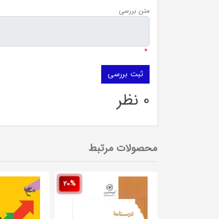
متن بررسی
*
0 نظر
محصولات مرتبط
20%
20%