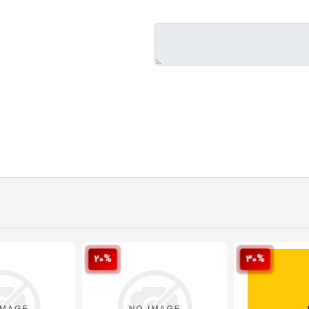
20%
30%