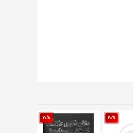
20%
20%