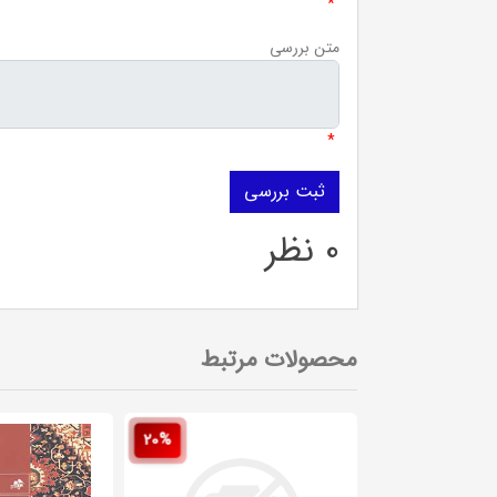
*
متن بررسی
*
0 نظر
محصولات مرتبط
20%
20%