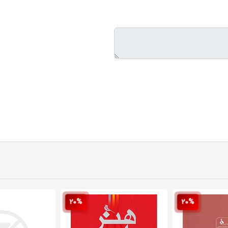
20%
20%