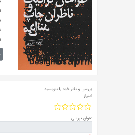
س
ق
ن
ت
ق
م
بررسی و نظر خود را بنویسید
امتیاز
عنوان بررسی