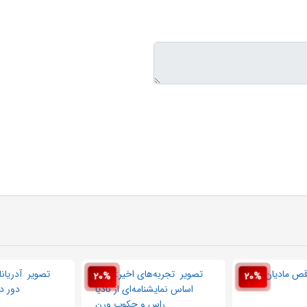
20%
20%