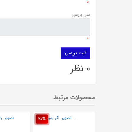
*
متن بررسی
*
0 نظر
محصولات مرتبط
20%
20%