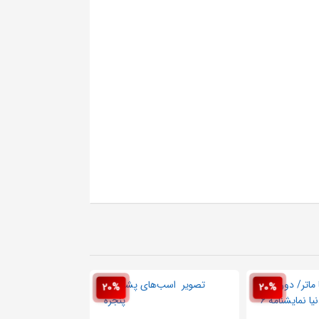
20%
20%