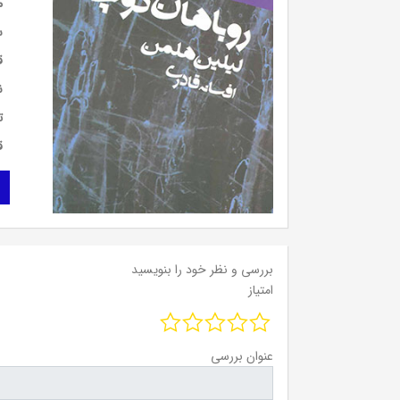
م
س
ق
ن
ت
ق
بررسی و نظر خود را بنویسید
امتیاز
عنوان بررسی