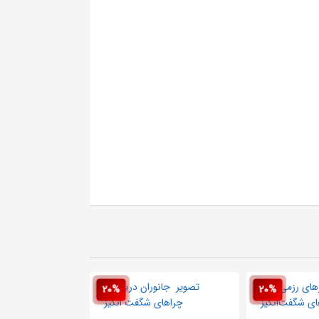
20%
20%