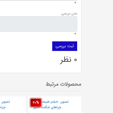
*
متن بررسی
*
0 نظر
محصولات مرتبط
20%
20%