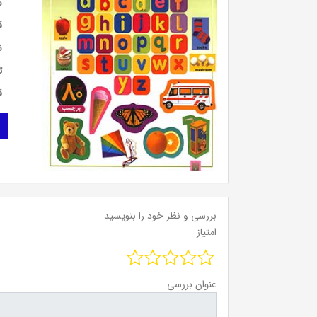
س
ق
ن
ت
ق
بررسی و نظر خود را بنویسید
امتیاز
عنوان بررسی