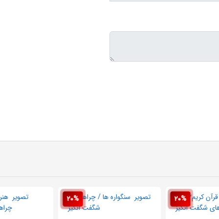
20%
20%