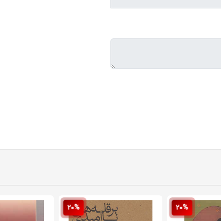
20%
20%