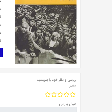
م
س
ق
ن
ت
ق
بررسی و نظر خود را بنویسید
امتیاز
عنوان بررسی