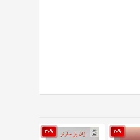
30%
20%