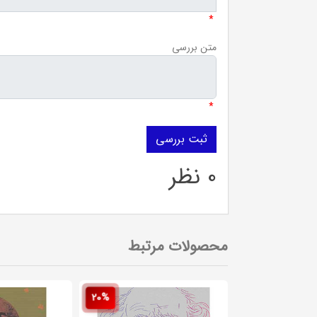
*
متن بررسی
*
0 نظر
محصولات مرتبط
20%
20%