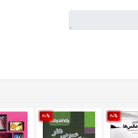
20%
20%