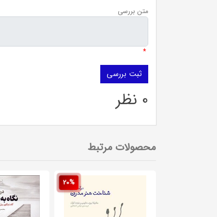
متن بررسی
*
0 نظر
محصولات مرتبط
20%
20%