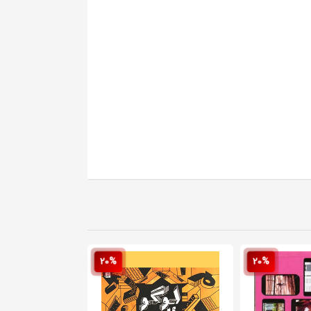
20%
20%