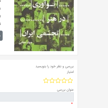
ق
ن
ت
ق
م
بررسی و نظر خود را بنویسید
امتیاز
عنوان بررسی
*