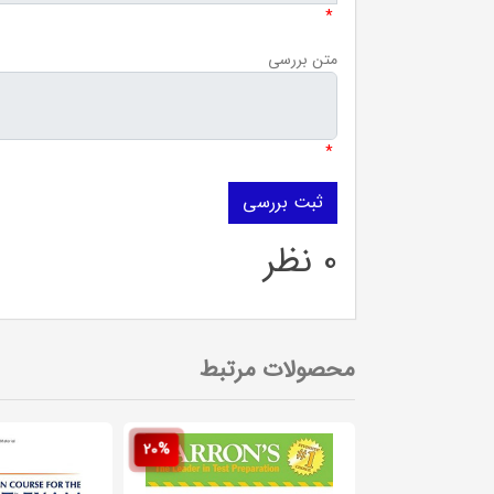
*
متن بررسی
*
0 نظر
محصولات مرتبط
20%
20%