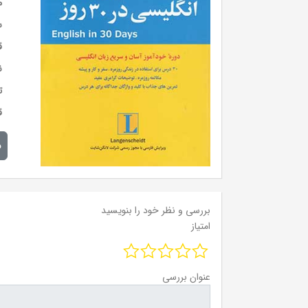
م
س
ق
ن
ت
ق
م
بررسی و نظر خود را بنویسید
امتیاز
عنوان بررسی