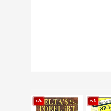
20%
20%