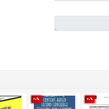
20%
20%