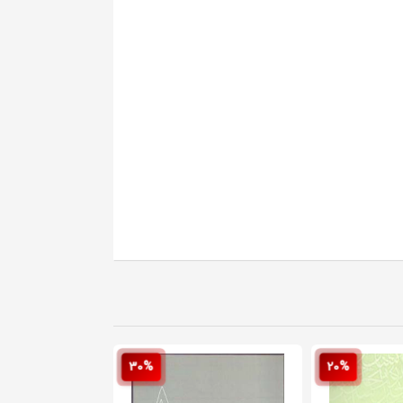
30%
20%