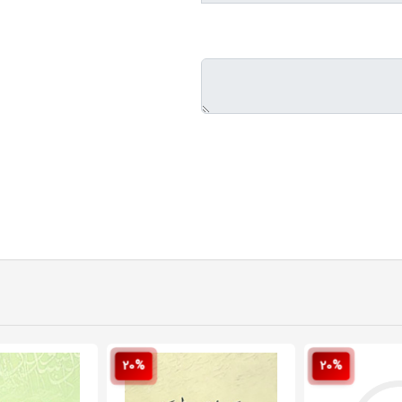
20%
20%