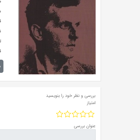
م
س
ق
ن
ت
ق
م
بررسی و نظر خود را بنویسید
امتیاز
عنوان بررسی