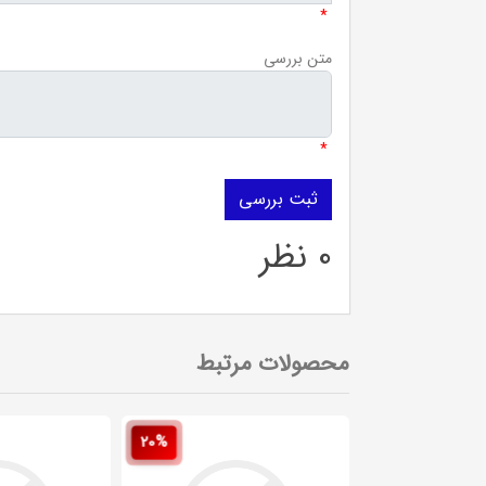
*
متن بررسی
*
0 نظر
محصولات مرتبط
20%
20%