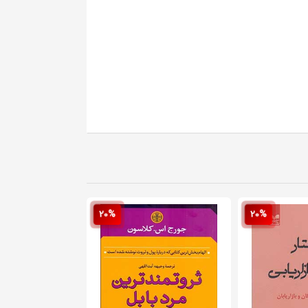
20%
20%