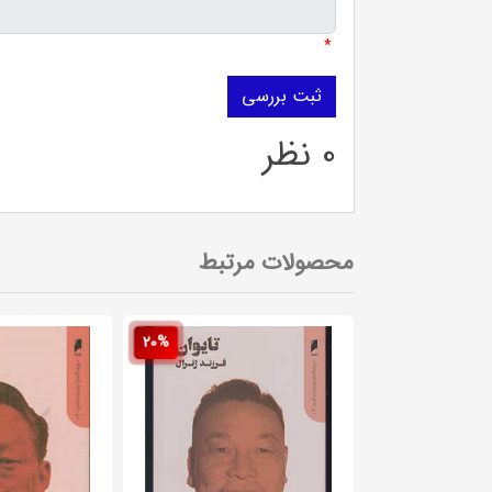
*
0 نظر
محصولات مرتبط
20%
20%