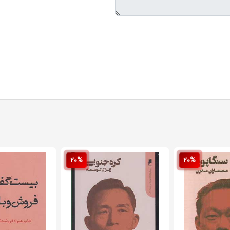
20%
20%