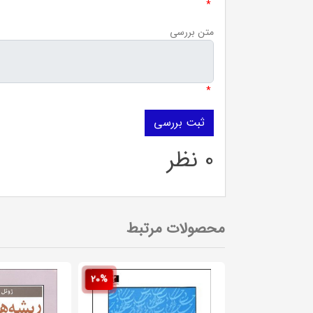
*
متن بررسی
*
0 نظر
محصولات مرتبط
20%
20%