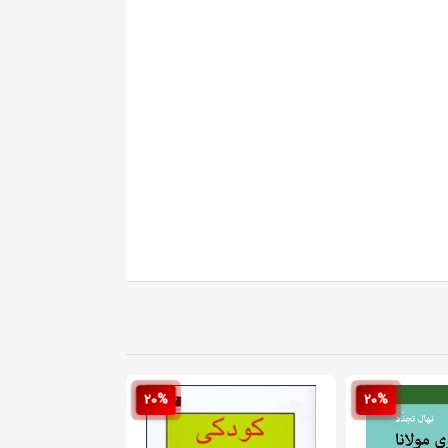
20%
20%