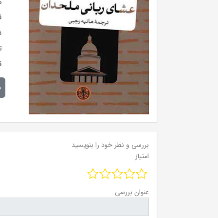
م
ق
ن
ت
ق
م
بررسی و نظر خود را بنویسید
امتیاز
عنوان بررسی