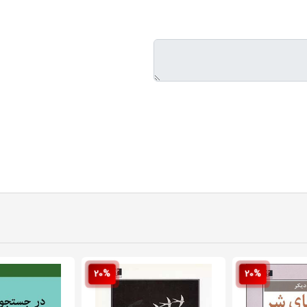
20%
20%