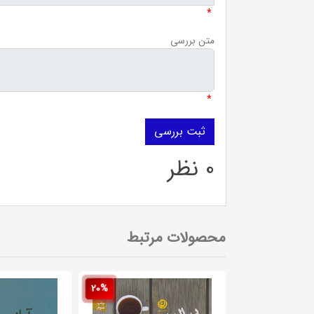
*
متن بررسی
*
0 نظر
محصولات مرتبط
20%
20%