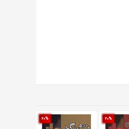
20%
20%