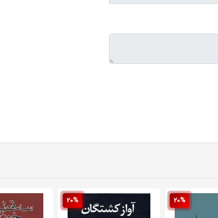
20%
20%