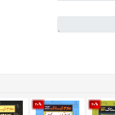
20%
20%