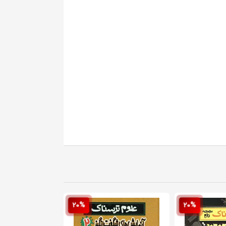
20%
20%