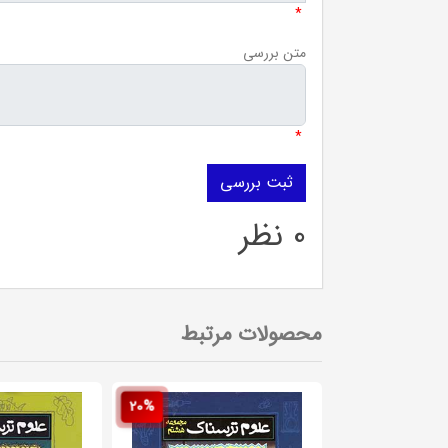
*
متن بررسی
*
0 نظر
محصولات مرتبط
20%
20%