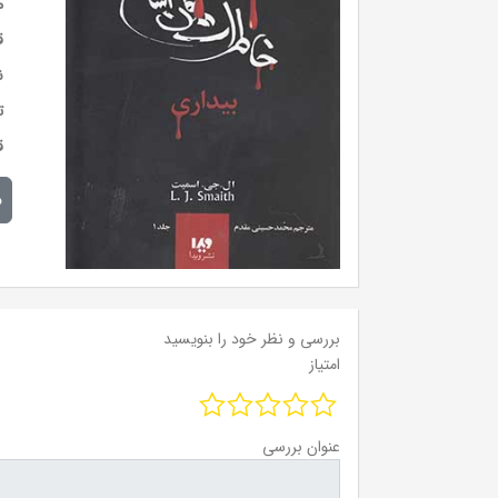
م
ق
ن
ت
ق
م
بررسی و نظر خود را بنویسید
امتیاز
عنوان بررسی