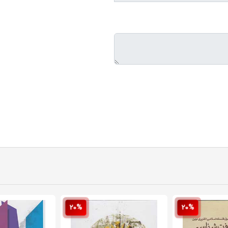
20%
20%