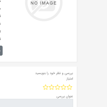
م
س
ق
ن
ت
ق
م
بررسی و نظر خود را بنویسید
امتیاز
عنوان بررسی