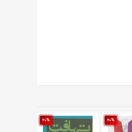
20%
20%