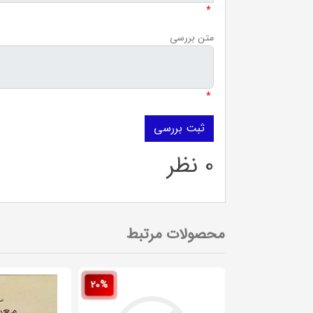
*
متن بررسی
*
0 نظر
محصولات مرتبط
20%
20%