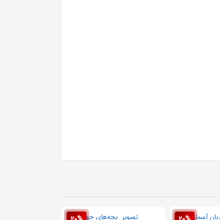
20%
20%