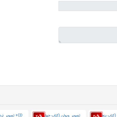
20%
20%