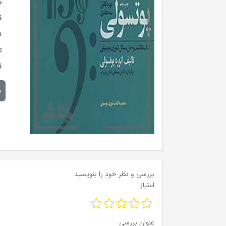
م
ق
ن
ت
ق
م
بررسی و نظر خود را بنویسید
امتیاز
عنوان بررسی