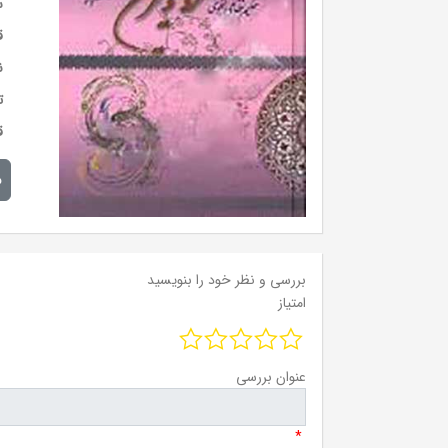
س
ق
ن
ت
ق
م
بررسی و نظر خود را بنویسید
امتیاز
عنوان بررسی
*