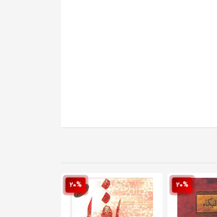
20%
20%