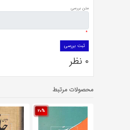
متن بررسی
*
0 نظر
محصولات مرتبط
20%
20%