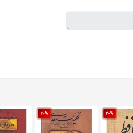
20%
20%