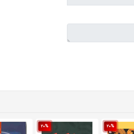
20%
20%