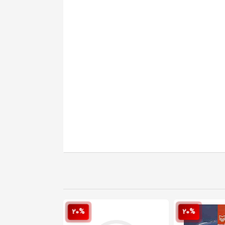
20%
20%