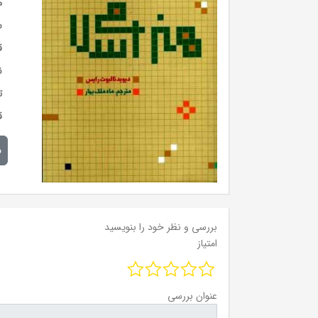
م
س
ق
ن
ت
ق
م
بررسی و نظر خود را بنویسید
امتیاز
عنوان بررسی