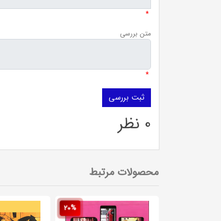
*
متن بررسی
*
0 نظر
محصولات مرتبط
20%
20%