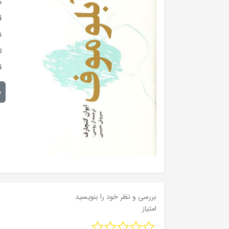
س
ق
ن
ت
ق
م
بررسی و نظر خود را بنویسید
امتیاز