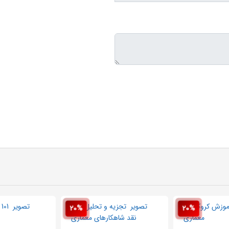
20%
20%