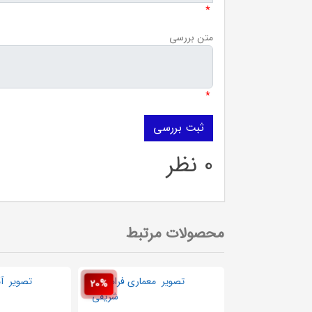
*
متن بررسی
*
0 نظر
محصولات مرتبط
20%
20%