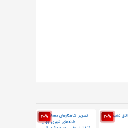
20%
20%