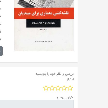
م
س
ق
ن
ت
ق
م
بررسی و نظر خود را بنویسید
امتیاز
عنوان بررسی