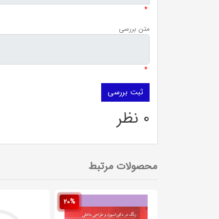
*
متن بررسی
*
0 نظر
محصولات مرتبط
20%
20%