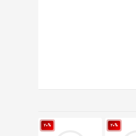
20%
20%