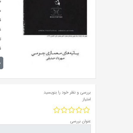
م
س
ق
ن
ت
ق
م
بررسی و نظر خود را بنویسید
امتیاز
عنوان بررسی