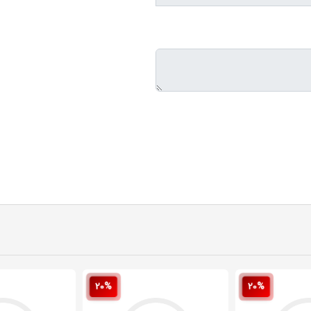
20%
20%