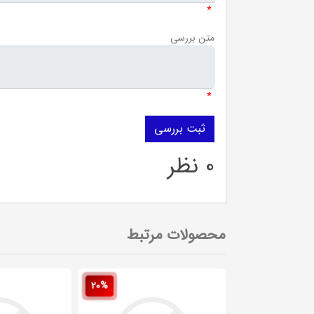
*
متن بررسی
*
0 نظر
محصولات مرتبط
20%
20%