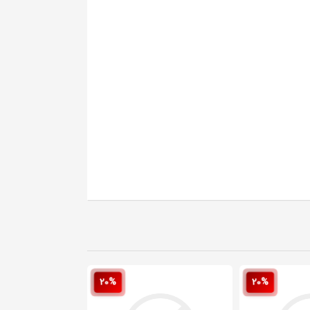
20%
20%