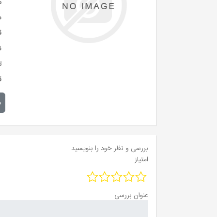
م
س
ق
ن
ت
ق
م
بررسی و نظر خود را بنویسید
امتیاز
عنوان بررسی