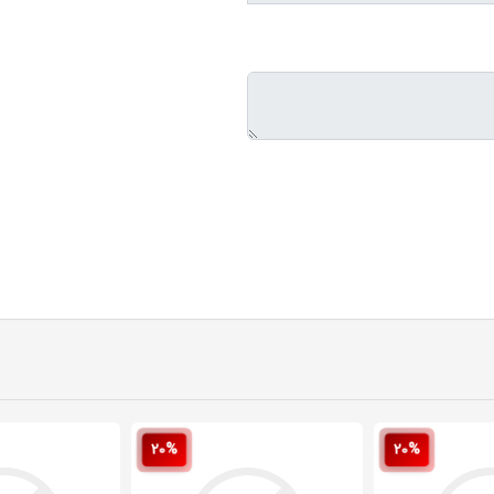
20%
20%