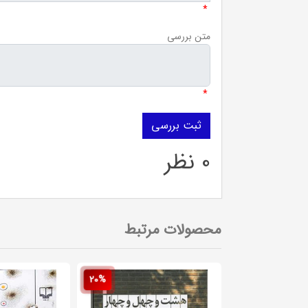
*
متن بررسی
*
0 نظر
محصولات مرتبط
20%
20%