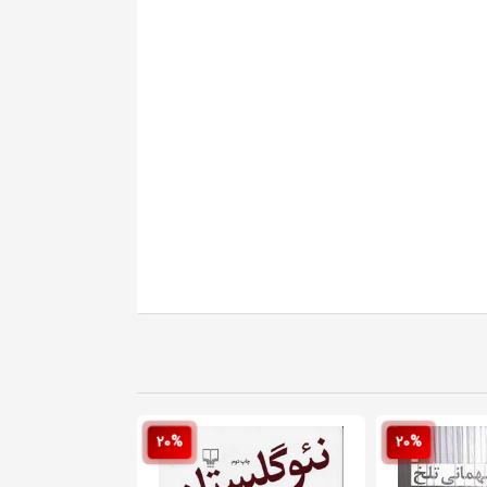
20%
20%