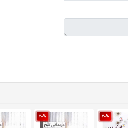
20%
20%