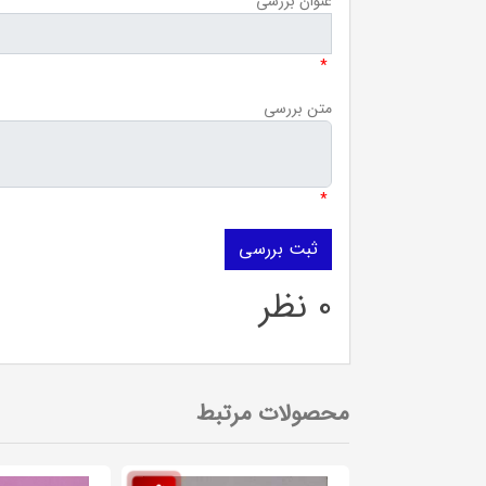
عنوان بررسی
*
متن بررسی
*
0 نظر
محصولات مرتبط