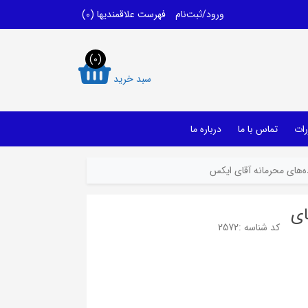
ورود/ثبت‌نام
فهرست علاقمندیها
(0)
(0)
سبد خرید
رات
تماس با ما
درباره ما
ده‌های محرمانه آقای ایکس
ای
کد شناسه :
2572